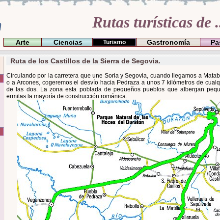
Rutas turísticas de .
Arte
Ciencias
Gastronomía
Pa
Turismo
Ruta de los Castillos de la Sierra de Segovia.
Circulando por la carretera que une Soria y Segovia, cuando llegamos a Mata
o a Arcones, cogeremos el desvío hacia Pedraza a unos 7 kilómetros de cualq
de las dos. La zona esta poblada de pequeños pueblos que albergan peq
ermitas la mayoría de construcción románica.