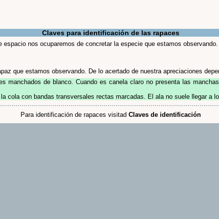
Claves para identificación de las rapaces
ste espacio nos ocuparemos de concretar la especie que estamos observando.
apaz que estamos observando. De lo acertado de nuestra apreciaciones depend
res manchados de blanco. Cuando es canela claro no presenta las manchas
e la cola con bandas transversales rectas marcadas. El ala no suele llegar a l
Para identificación de rapaces visitad
Claves de identificación